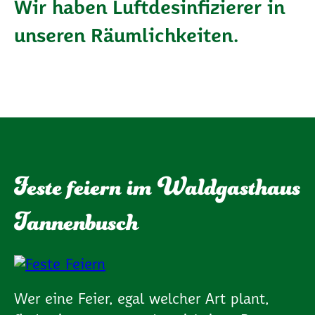
Wir haben Luftdesinfizierer in
unseren Räumlichkeiten.
Feste feiern im Waldgasthaus
Tannenbusch
Wer eine Feier, egal welcher Art plant,