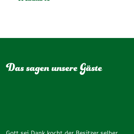
Weinkarte
Das sagen unsere Gäste
Gott sei Dank kocht der Besitzer selber.