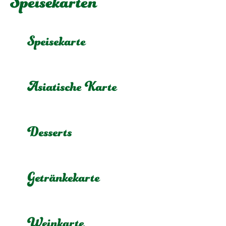
Speisekarten
Speisekarte
Asiatische Karte
Desserts
Getränkekarte