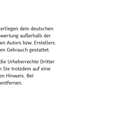
nterliegen dem deutschen
erwertung außerhalb der
n Autors bzw. Erstellers.
en Gebrauch gestattet.
die Urheberrechte Dritter
n Sie trotzdem auf eine
en Hinweis. Bei
entfernen.