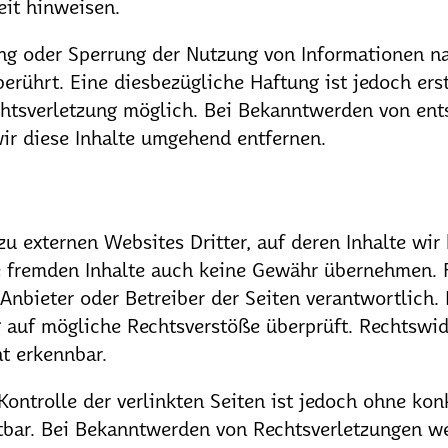
eit hinweisen.
ung oder Sperrung der Nutzung von Informationen n
erührt. Eine diesbezügliche Haftung ist jedoch ers
chtsverletzung möglich. Bei Bekanntwerden von en
ir diese Inhalte umgehend entfernen.
u externen Websites Dritter, auf deren Inhalte wir
 fremden Inhalte auch keine Gewähr übernehmen. Fü
e Anbieter oder Betreiber der Seiten verantwortlich.
 auf mögliche Rechtsverstöße überprüft. Rechtswid
ht erkennbar.
Kontrolle der verlinkten Seiten ist jedoch ohne kon
tbar. Bei Bekanntwerden von Rechtsverletzungen we