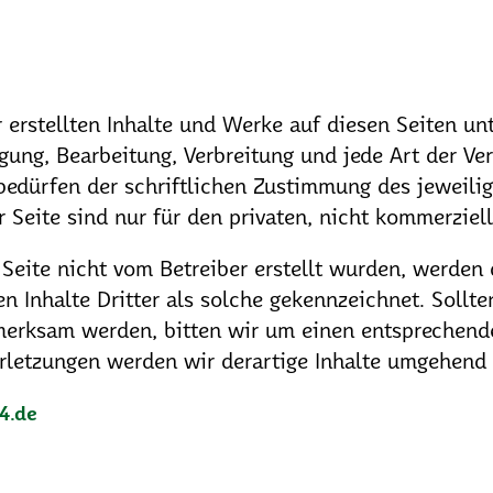
r erstellten Inhalte und Werke auf diesen Seiten u
tigung, Bearbeitung, Verbreitung und jede Art der V
edürfen der schriftlichen Zustimmung des jeweilige
Seite sind nur für den privaten, nicht kommerziell
 Seite nicht vom Betreiber erstellt wurden, werden 
n Inhalte Dritter als solche gekennzeichnet. Sollte
merksam werden, bitten wir um einen entsprechend
letzungen werden wir derartige Inhalte umgehend 
4.de