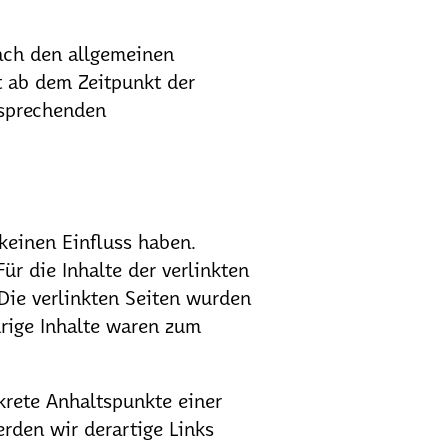
ach den allgemeinen
t ab dem Zeitpunkt der
tsprechenden
 keinen Einfluss haben.
r die Inhalte der verlinkten
 Die verlinkten Seiten wurden
rige Inhalte waren zum
krete Anhaltspunkte einer
rden wir derartige Links