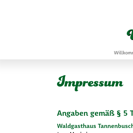
Willkom
Impressum
Angaben gemäß § 5
Waldgasthaus Tannenbusc